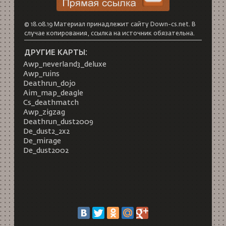
© 18.08.19 Материал принадлежит сайту Down-cs.net. В
случае копирования, ссылка на источник обязательна.
ДРУГИЕ КАРТЫ:
Awp_neverland3_deluxe
Awp_ruins
Deathrun_dojo
Aim_map_deagle
Cs_deathmatch
Awp_zigzag
Deathrun_dust2009
De_dust2_2x2
De_mirage
De_dust2002