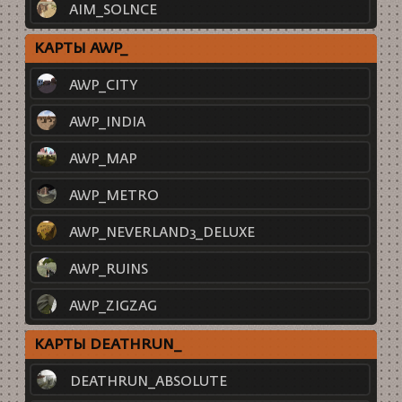
AIM_SOLNCE
КАРТЫ AWP_
AWP_CITY
AWP_INDIA
AWP_MAP
AWP_METRO
AWP_NEVERLAND3_DELUXE
AWP_RUINS
AWP_ZIGZAG
КАРТЫ DEATHRUN_
DEATHRUN_ABSOLUTE