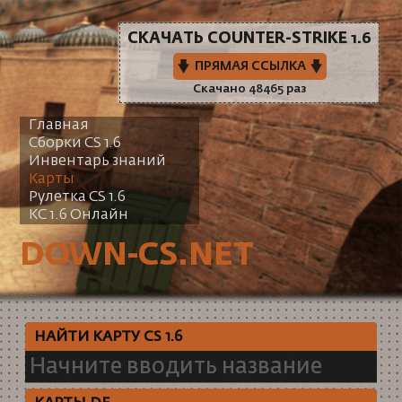
СКАЧАТЬ COUNTER-STRIKE 1.6
ПРЯМАЯ ССЫЛКА
Скачано 48465 раз
Главная
Сборки CS 1.6
Инвентарь знаний
Карты
Рулетка CS 1.6
КС 1.6 Онлайн
DOWN-CS.NET
НАЙТИ КАРТУ CS 1.6