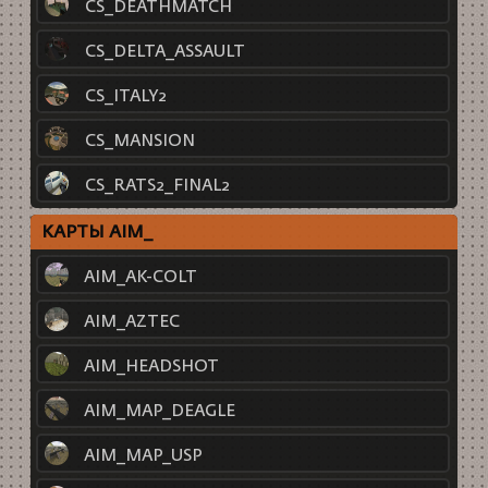
CS_DEATHMATCH
CS_DELTA_ASSAULT
CS_ITALY2
CS_MANSION
CS_RATS2_FINAL2
КАРТЫ AIM_
AIM_AK-COLT
AIM_AZTEC
AIM_HEADSHOT
AIM_MAP_DEAGLE
AIM_MAP_USP