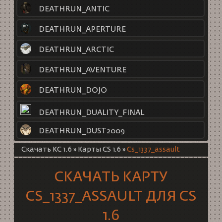
DEATHRUN_ANTIC
DEATHRUN_APERTURE
DEATHRUN_ARCTIC
DEATHRUN_AVENTURE
DEATHRUN_DOJO
DEATHRUN_DUALITY_FINAL
DEATHRUN_DUST2009
Скачать КС 1.6
»
Карты CS 1.6
»
Cs_1337_assault
СКАЧАТЬ КАРТУ
CS_1337_ASSAULT ДЛЯ CS
1.6