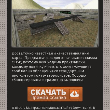
Достаточно известная и качественная аим
карта. Предназначена для оттачивания скилла
с USP, поэтому необходима практически
каждому новичку и тем, кто хочет улучшить
свой навык обращения со стандартным
пистолетом контр-террористов. Хорошо
сбалансирована и грамотно выполнена.
© 16.05.19 Материал принадлежит сайту Down-cs.net. В