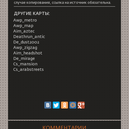
случае копирования, ссылка на источник обязательна.
ДРУГИЕ КАРТЫ:
Awp_metro
Awp_map
Aim_aztec
Deathrun_antic
De_dust2002
Awp_zigzag
Aim_headshot
De_mirage
Cs_mansion
Cs_arabstreets
КОММЕНТАРИИ