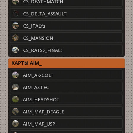
CS_DEATHMATCH
CS_DELTA_ASSAULT
CS_ITALY2
CS_MANSION
CS_RATS2_FINAL2
КАРТЫ AIM_
AIM_AK-COLT
AIM_AZTEC
AIM_HEADSHOT
AIM_MAP_DEAGLE
AIM_MAP_USP