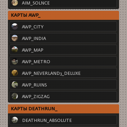
AIM_SOLNCE
КАРТЫ AWP_
AWP_CITY
AWP_INDIA
AWP_MAP
AWP_METRO
AWP_NEVERLAND3_DELUXE
AWP_RUINS
AWP_ZIGZAG
КАРТЫ DEATHRUN_
DEATHRUN_ABSOLUTE