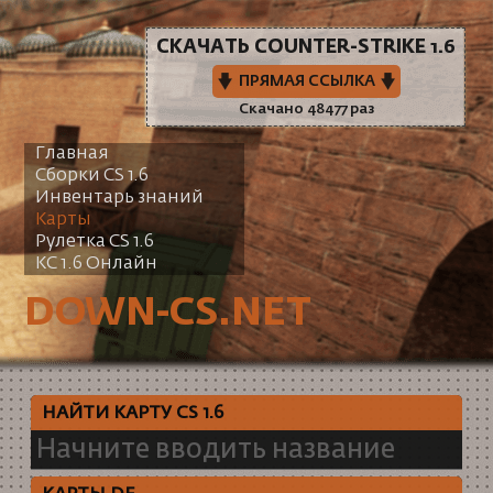
СКАЧАТЬ COUNTER-STRIKE 1.6
ПРЯМАЯ ССЫЛКА
Скачано 48477 раз
Главная
Сборки CS 1.6
Инвентарь знаний
Карты
Рулетка CS 1.6
КС 1.6 Онлайн
DOWN-CS.NET
НАЙТИ КАРТУ CS 1.6