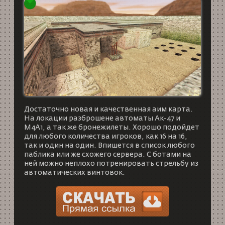
Достаточно новая и качественная аим карта.
На локации разброшене автоматы Ак-47 и
M4A1, а так же бронежилеты. Хорошо подойдет
для любого количества игроков, как 16 на 16,
так и один на один. Впишется в список любого
паблика или же схожего сервера. С ботами на
ней можно неплохо потренировать стрельбу из
автоматических винтовок.