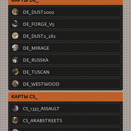
КАРТЫ DE_
DE_DUST2002
DE_FORGE_V5
DE_DUST2_2X2
DE_MIRAGE
DE_RUSSKA
DE_TUSCAN
DE_WESTWOOD
КАРТЫ CS_
CS_1337_ASSAULT
CS_ARABSTREETS