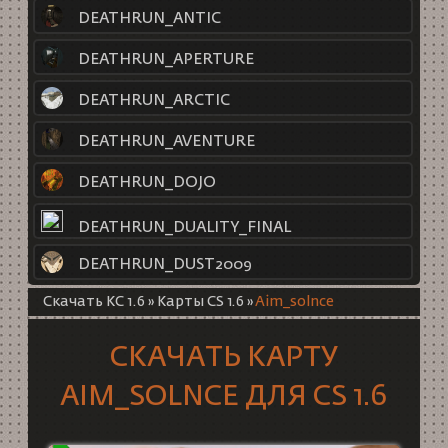
DEATHRUN_ANTIC
DEATHRUN_APERTURE
DEATHRUN_ARCTIC
DEATHRUN_AVENTURE
DEATHRUN_DOJO
DEATHRUN_DUALITY_FINAL
DEATHRUN_DUST2009
Скачать КС 1.6
»
Карты CS 1.6
»
Aim_solnce
СКАЧАТЬ КАРТУ
AIM_SOLNCE ДЛЯ CS 1.6