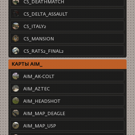
CS_DEATHMATCH
CS_DELTA_ASSAULT
CS_ITALY2
CS_MANSION
CS_RATS2_FINAL2
КАРТЫ AIM_
AIM_AK-COLT
AIM_AZTEC
AIM_HEADSHOT
AIM_MAP_DEAGLE
AIM_MAP_USP