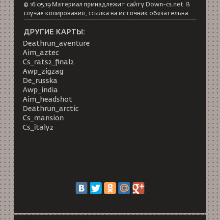
© 16.05.19 Материал принадлежит сайту Down-cs.net. В
случае копирования, ссылка на источник обязательна.
ДРУГИЕ КАРТЫ:
Deathrun_aventure
Aim_aztec
Cs_rats2_final2
Awp_zigzag
De_russka
Awp_india
Aim_headshot
Deathrun_arctic
Cs_mansion
Cs_italy2