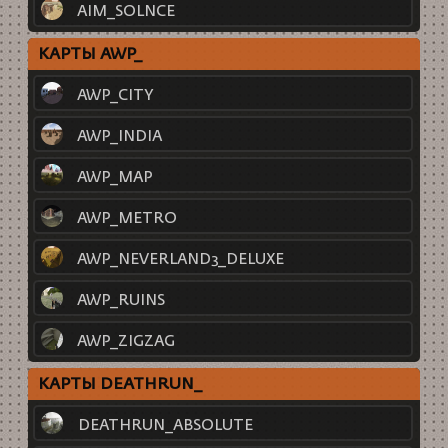
AIM_SOLNCE
КАРТЫ AWP_
AWP_CITY
AWP_INDIA
AWP_MAP
AWP_METRO
AWP_NEVERLAND3_DELUXE
AWP_RUINS
AWP_ZIGZAG
КАРТЫ DEATHRUN_
DEATHRUN_ABSOLUTE