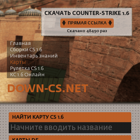
СКАЧАТЬ COUNTER-STRIKE 1.6
ПРЯМАЯ ССЫЛКА
Скачано 48490 раз
Главная
Сборки CS 1.6
Инвентарь знаний
Карты
Рулетка CS 1.6
КС 1.6 Онлайн
DOWN-CS.NET
НАЙТИ КАРТУ CS 1.6