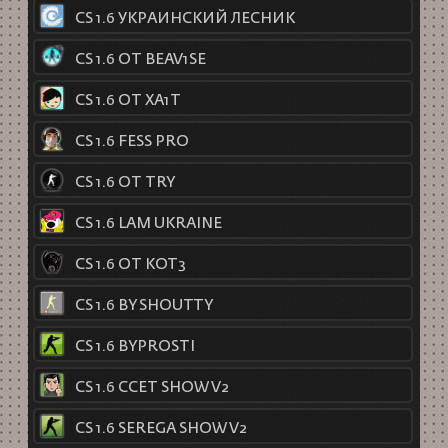
CS 1.6 УКРАИНСКИЙ ЛЕСНИК
CS 1.6 ОТ BEAV1SE
CS 1.6 ОТ XA1T
CS 1.6 FESS PRO
CS 1.6 ОТ TRY
CS 1.6 LAM UKRAINE
CS 1.6 ОТ KOT3
CS 1.6 BY SHOUTTY
CS 1.6 BYPROSTI
CS 1.6 CCET SHOW V2
CS 1.6 SEREGA SHOW V2