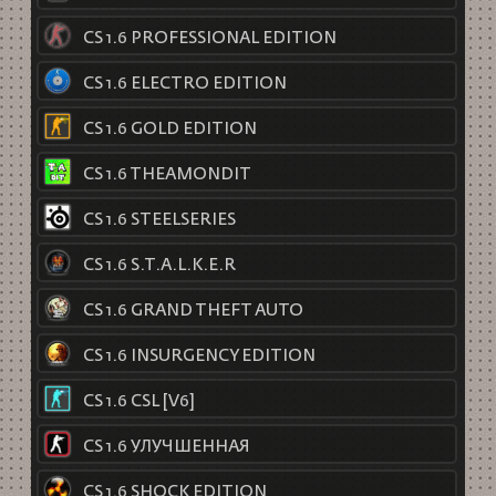
CS 1.6 PROFESSIONAL EDITION
CS 1.6 ELECTRO EDITION
CS 1.6 GOLD EDITION
CS 1.6 THEAMONDIT
CS 1.6 STEELSERIES
CS 1.6 S.T.A.L.K.E.R
CS 1.6 GRAND THEFT AUTO
CS 1.6 INSURGENCY EDITION
CS 1.6 CSL [V6]
CS 1.6 УЛУЧШЕННАЯ
CS 1.6 SHOCK EDITION