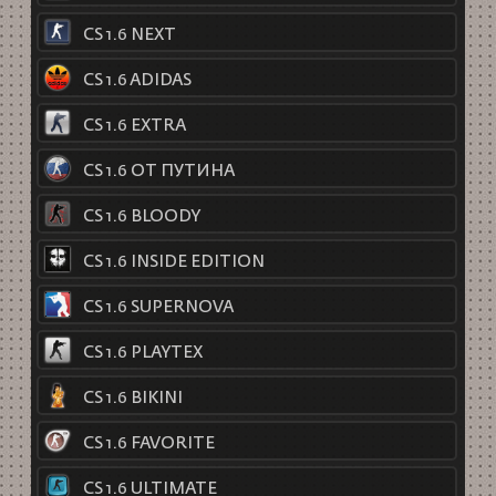
CS 1.6 NEXT
CS 1.6 ADIDAS
CS 1.6 EXTRA
CS 1.6 ОТ ПУТИНА
CS 1.6 BLOODY
CS 1.6 INSIDE EDITION
CS 1.6 SUPERNOVA
CS 1.6 PLAYTEX
CS 1.6 BIKINI
CS 1.6 FAVORITE
CS 1.6 ULTIMATE