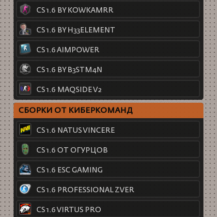
CS 1.6 BY KOWKAMRR
CS 1.6 BY H33ELEMENT
CS 1.6 AIMPOWER
CS 1.6 BY B3STM4N
CS 1.6 MAQSIDE V2
СБОРКИ ОТ КИБЕРКОМАНД
CS 1.6 NATUS VINCERE
CS 1.6 ОТ ОГУРЦОВ
CS 1.6 ESC GAMING
CS 1.6 PROFESSIONAL ZVER
CS 1.6 VIRTUS PRO