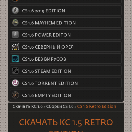
CS 1.6 2019 EDITION
CS 1.6 MAYHEM EDITION
CS 1.6 POWER EDITON
CS 1.6 СЕВЕРНЫЙ ОРЁЛ
CS 1.6 БЕЗ ВИРУСОВ
CS 1.6 STEAM EDITION
CS 1.6 TORRENT EDITION
CS 1.6 EMPTY EDITION
Скачать КС 1.6
»
Сборки CS 1.6
»
CS 1.6 Retro Edition
СКАЧАТЬ КС 1.5 RETRO