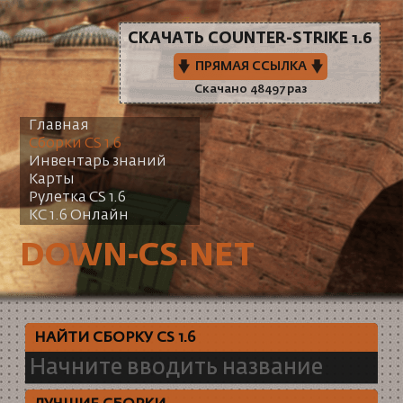
СКАЧАТЬ COUNTER-STRIKE 1.6
ПРЯМАЯ ССЫЛКА
Скачано 48497 раз
Главная
Сборки CS 1.6
Инвентарь знаний
Карты
Рулетка CS 1.6
КС 1.6 Онлайн
DOWN-CS.NET
НАЙТИ СБОРКУ CS 1.6