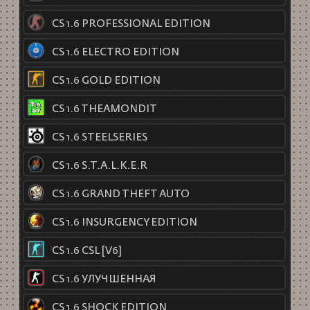
CS 1.6 PROFESSIONAL EDITION
CS 1.6 ELECTRO EDITION
CS 1.6 GOLD EDITION
CS 1.6 THEAMONDIT
CS 1.6 STEELSERIES
CS 1.6 S.T.A.L.K.E.R
CS 1.6 GRAND THEFT AUTO
CS 1.6 INSURGENCY EDITION
CS 1.6 CSL [V6]
CS 1.6 УЛУЧШЕННАЯ
CS 1.6 SHOCK EDITION