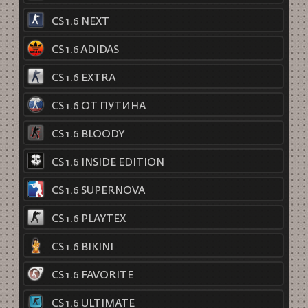
CS 1.6 NEXT
CS 1.6 ADIDAS
CS 1.6 EXTRA
CS 1.6 ОТ ПУТИНА
CS 1.6 BLOODY
CS 1.6 INSIDE EDITION
CS 1.6 SUPERNOVA
CS 1.6 PLAYTEX
CS 1.6 BIKINI
CS 1.6 FAVORITE
CS 1.6 ULTIMATE