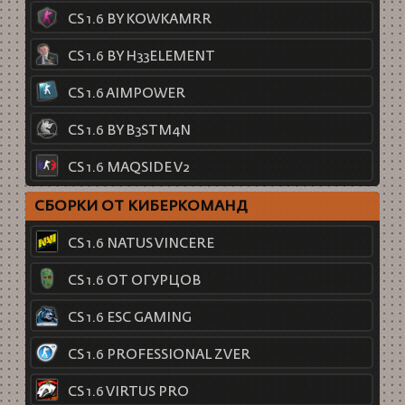
CS 1.6 BY KOWKAMRR
CS 1.6 BY H33ELEMENT
CS 1.6 AIMPOWER
CS 1.6 BY B3STM4N
CS 1.6 MAQSIDE V2
СБОРКИ ОТ КИБЕРКОМАНД
CS 1.6 NATUS VINCERE
CS 1.6 ОТ ОГУРЦОВ
CS 1.6 ESC GAMING
CS 1.6 PROFESSIONAL ZVER
CS 1.6 VIRTUS PRO