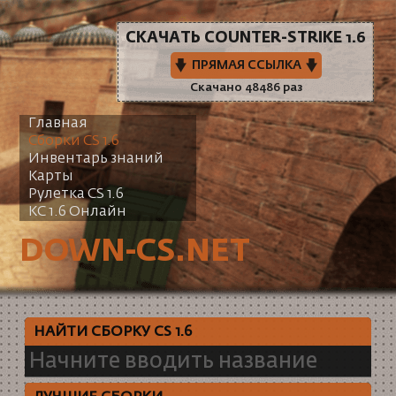
СКАЧАТЬ COUNTER-STRIKE 1.6
ПРЯМАЯ ССЫЛКА
Скачано 48486 раз
Главная
Сборки CS 1.6
Инвентарь знаний
Карты
Рулетка CS 1.6
КС 1.6 Онлайн
DOWN-CS.NET
НАЙТИ СБОРКУ CS 1.6