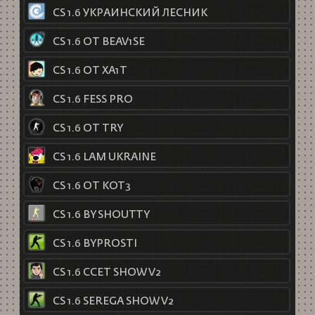
CS 1.6 УКРАИНСКИЙ ЛЕСНИК
CS 1.6 ОТ BEAV1SE
CS 1.6 ОТ XA1T
CS 1.6 FESS PRO
CS 1.6 ОТ TRY
CS 1.6 LAM UKRAINE
CS 1.6 ОТ KOT3
CS 1.6 BY SHOUTTY
CS 1.6 BYPROSTI
CS 1.6 CCET SHOW V2
CS 1.6 SEREGA SHOW V2