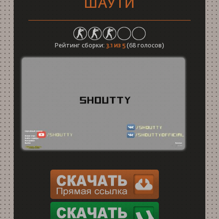
ШАУТИ
Рейтинг сборки:
3.1
из 5
(
68
голосов)