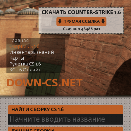
СКАЧАТЬ COUNTER-STRIKE 1.6
ПРЯМАЯ ССЫЛКА
Скачано 48486 раз
Главная
Сборки CS 1.6
Инвентарь знаний
Карты
Рулетка CS 1.6
КС 1.6 Онлайн
DOWN-CS.NET
НАЙТИ СБОРКУ CS 1.6