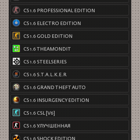
CS 1.6 PROFESSIONAL EDITION
CS 1.6 ELECTRO EDITION
CS 1.6 GOLD EDITION
CS 1.6 THEAMONDIT
CS 1.6 STEELSERIES
CS 1.6 S.T.A.L.K.E.R
CS 1.6 GRAND THEFT AUTO
CS 1.6 INSURGENCY EDITION
CS 1.6 CSL [V6]
CS 1.6 УЛУЧШЕННАЯ
CS 1.6 SHOCK EDITION