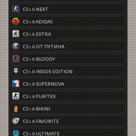
CS 1.6 NEXT
CS 1.6 ADIDAS
CS 1.6 EXTRA
CS 1.6 ОТ ПУТИНА
CS 1.6 BLOODY
CS 1.6 INSIDE EDITION
CS 1.6 SUPERNOVA
CS 1.6 PLAYTEX
CS 1.6 BIKINI
CS 1.6 FAVORITE
CS 1.6 ULTIMATE