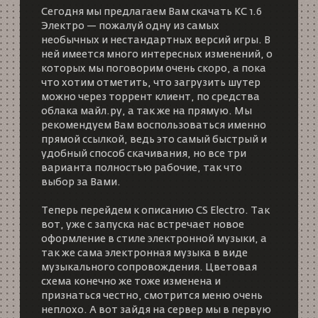
Сегодня мы предлагаем Вам скачать КС 1.6
Электро — пожалуй одну из самых
необычных и нестандартных версий игры. В
ней имеется много интересных изменений, о
которых мы поговорим очень скоро, а пока
что хотим отметить, что загрузить шутер
можно через торрент клиент, по средства
облака майл.ру, а так же на прямую. Мы
рекомендуем Вам воспользоваться именно
прямой ссылкой, ведь это самый быстрый и
удобный способ скачивания, но все три
варианта полностью рабочие, так что
выбор за Вами.
Теперь перейдем к описанию CS Electro. Так
вот, уже с запуска нас встречает новое
оформление в стиле электронной музыки, а
так же сама электронная музыка в виде
музыкального сопровождения. Цветовая
схема конечно же тоже изменена и
признаться честно, смотрится меню очень
неплохо. А вот зайдя на сервер мы в первую