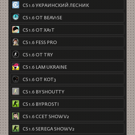
CS 1.6 УКРАИНСКИЙ ЛЕСНИК
CS 1.6 ОТ BEAV1SE
CS 1.6 ОТ XA1T
CS 1.6 FESS PRO
CS 1.6 ОТ TRY
CS 1.6 LAM UKRAINE
CS 1.6 ОТ KOT3
CS 1.6 BY SHOUTTY
CS 1.6 BYPROSTI
CS 1.6 CCET SHOW V2
CS 1.6 SEREGA SHOW V2