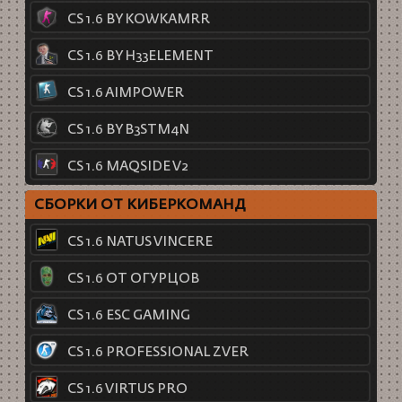
CS 1.6 BY KOWKAMRR
CS 1.6 BY H33ELEMENT
CS 1.6 AIMPOWER
CS 1.6 BY B3STM4N
CS 1.6 MAQSIDE V2
СБОРКИ ОТ КИБЕРКОМАНД
CS 1.6 NATUS VINCERE
CS 1.6 ОТ ОГУРЦОВ
CS 1.6 ESC GAMING
CS 1.6 PROFESSIONAL ZVER
CS 1.6 VIRTUS PRO