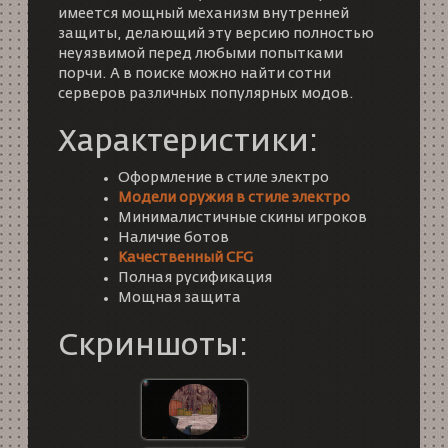
имеется мощный механизм внутренней
защиты, делающий эту версию полностью
неуязвимой перед любыми попытками
порчи. А в поиске можно найти сотни
серверов различных популярных модов.
Характеристики:
Оформление в стиле электро
Модели оружия в стиле электро
Минималистичные скины игроков
Наличие ботов
Качественный CFG
Полная русификация
Мощная защита
Скриншоты: