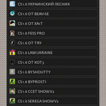
CS 1.6 УКРАИНСКИЙ ЛЕСНИК
CS 1.6 ОТ BEAV1SE
CS 1.6 ОТ XA1T
CS 1.6 FESS PRO
CS 1.6 ОТ TRY
CS 1.6 LAM UKRAINE
CS 1.6 ОТ KOT3
CS 1.6 BY SHOUTTY
CS 1.6 BYPROSTI
CS 1.6 CCET SHOW V2
CS 1.6 SEREGA SHOW V2