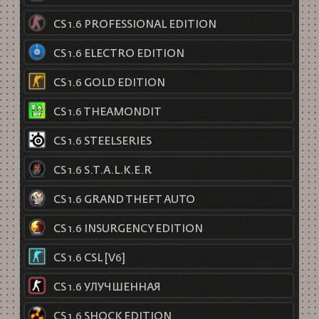
CS 1.6 PROFESSIONAL EDITION
CS 1.6 ELECTRO EDITION
CS 1.6 GOLD EDITION
CS 1.6 THEAMONDIT
CS 1.6 STEELSERIES
CS 1.6 S.T.A.L.K.E.R
CS 1.6 GRAND THEFT AUTO
CS 1.6 INSURGENCY EDITION
CS 1.6 CSL [V6]
CS 1.6 УЛУЧШЕННАЯ
CS 1.6 SHOCK EDITION