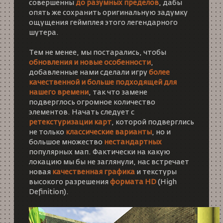
совершенны
до разумных пределов
, дабы
опять же сохранить оригинальную задумку
ощущения геймплея этого легендарного
шутера.
Тем не менее, мы постарались, чтобы
обновления и новые особенности
,
добавленные нами сделали игру
более
качественной и больше подходящей для
нашего времени
, так что замене
подверглось огромное количество
элементов. Начать следует с
ретекстуризации карт
, которой подверглись
не только
классические варианты
, но и
большое множество
нестандартных
популярных мап. Фактически на какую
локацию мы бы не заглянули, нас встречает
новая
качественная графика
и текстуры
высокого разрешения
формата HD
(High
Definition).