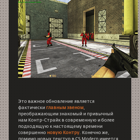
Это важное обновление является
фактически
главным звеном
,
преображающим знакомый и привычный
нам Контр-Страйк в современную и более
подходящую к настоящему времени
совершенно
новую Контру
. Конечно же,
помимо новых текстур в CS Modern имеется