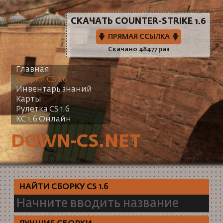
СКАЧАТЬ COUNTER-STRIKE 1.6
ПРЯМАЯ ССЫЛКА
Скачано 48477 раз
Главная
Сборки CS 1.6
Инвентарь знаний
Карты
Рулетка CS 1.6
КС 1.6 Онлайн
DOWN-CS.NET
НАЙТИ СБОРКУ CS 1.6