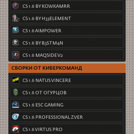
CS 1.6 BY KOWKAMRR
CS 1.6 BY H33ELEMENT
CS 1.6 AIMPOWER
CS 1.6 BY B3STM4N
CS 1.6 MAQSIDE V2
СБОРКИ ОТ КИБЕРКОМАНД
CS 1.6 NATUS VINCERE
CS 1.6 ОТ ОГУРЦОВ
CS 1.6 ESC GAMING
CS 1.6 PROFESSIONAL ZVER
CS 1.6 VIRTUS PRO