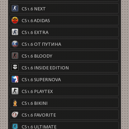
CS 1.6 NEXT
CS 1.6 ADIDAS
CS 1.6 EXTRA
CS 1.6 ОТ ПУТИНА
CS 1.6 BLOODY
CS 1.6 INSIDE EDITION
CS 1.6 SUPERNOVA
CS 1.6 PLAYTEX
CS 1.6 BIKINI
CS 1.6 FAVORITE
CS 1.6 ULTIMATE