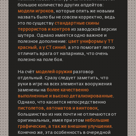
большое количество других апдейтов:
модели игроков
, которые опять же новыми
назвать было бы не совсем корректно, ведь
это по существу
стандартные скины
террористов и контров
из заводской версии
шутера. Однако имеется одно важное и
полезное дополнение:
цвет униформы у ТТ
красный, а у CT синий
, а это помогает легко
отличить врага от напарника, что очень
полезно на поле боя.
На счёт
моделей оружия
разговор
отдельный. Сразу следует заметить, что
руки в игре на всех элементах вооружения
заменены на
более качественно
выполненные и высоко детализированные
.
Однако, что касается непосредственно
пистолетов, автоматов и винтовок
,
большинство из них почти не отличаются от
оригинальных, имея при этом
небольшие
графические, а так же внешние улучшения
.
Конечно же, эта особенность в очередной