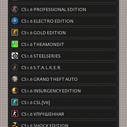
CS 1.6 PROFESSIONAL EDITION
CS 1.6 ELECTRO EDITION
CS 1.6 GOLD EDITION
CS 1.6 THEAMONDIT
CS 1.6 STEELSERIES
CS 1.6 S.T.A.L.K.E.R
CS 1.6 GRAND THEFT AUTO
CS 1.6 INSURGENCY EDITION
CS 1.6 CSL [V6]
CS 1.6 УЛУЧШЕННАЯ
CS 1.6 SHOCK EDITION