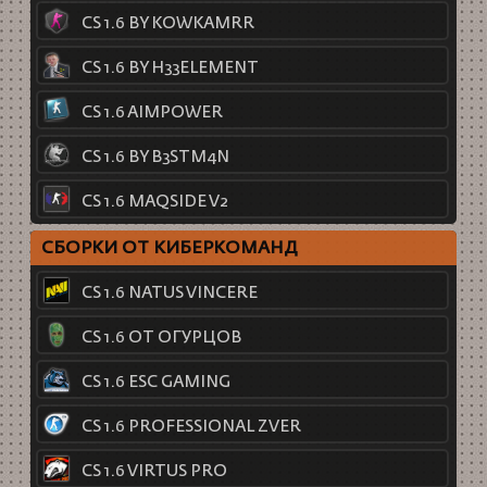
CS 1.6 BY KOWKAMRR
CS 1.6 BY H33ELEMENT
CS 1.6 AIMPOWER
CS 1.6 BY B3STM4N
CS 1.6 MAQSIDE V2
СБОРКИ ОТ КИБЕРКОМАНД
CS 1.6 NATUS VINCERE
CS 1.6 ОТ ОГУРЦОВ
CS 1.6 ESC GAMING
CS 1.6 PROFESSIONAL ZVER
CS 1.6 VIRTUS PRO