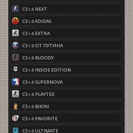
CS 1.6 NEXT
CS 1.6 ADIDAS
CS 1.6 EXTRA
CS 1.6 ОТ ПУТИНА
CS 1.6 BLOODY
CS 1.6 INSIDE EDITION
CS 1.6 SUPERNOVA
CS 1.6 PLAYTEX
CS 1.6 BIKINI
CS 1.6 FAVORITE
CS 1.6 ULTIMATE