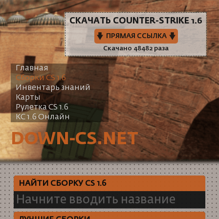
СКАЧАТЬ COUNTER-STRIKE 1.6
ПРЯМАЯ ССЫЛКА
Скачано 48482 раза
Главная
Сборки CS 1.6
Инвентарь знаний
Карты
Рулетка CS 1.6
КС 1.6 Онлайн
DOWN-CS.NET
НАЙТИ СБОРКУ CS 1.6