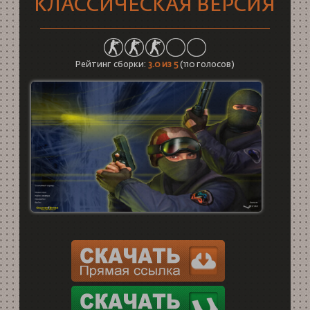
КЛАССИЧЕСКАЯ ВЕРСИЯ
Рейтинг сборки:
3.0
из 5
(
110
голосов)