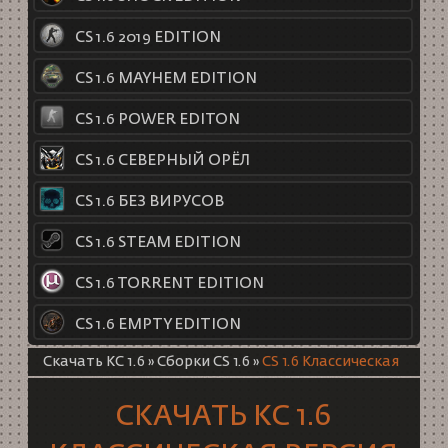
CS 1.6 2019 EDITION
CS 1.6 MAYHEM EDITION
CS 1.6 POWER EDITON
CS 1.6 СЕВЕРНЫЙ ОРЁЛ
CS 1.6 БЕЗ ВИРУСОВ
CS 1.6 STEAM EDITION
CS 1.6 TORRENT EDITION
CS 1.6 EMPTY EDITION
Скачать КС 1.6
»
Сборки CS 1.6
»
CS 1.6 Классическая
СКАЧАТЬ КС 1.6