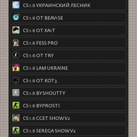
CS 1.6 УКРАИНСКИЙ ЛЕСНИК
CS 1.6 ОТ BEAV1SE
CS 1.6 ОТ XA1T
CS 1.6 FESS PRO
CS 1.6 ОТ TRY
CS 1.6 LAM UKRAINE
CS 1.6 ОТ KOT3
CS 1.6 BY SHOUTTY
CS 1.6 BYPROSTI
CS 1.6 CCET SHOW V2
CS 1.6 SEREGA SHOW V2