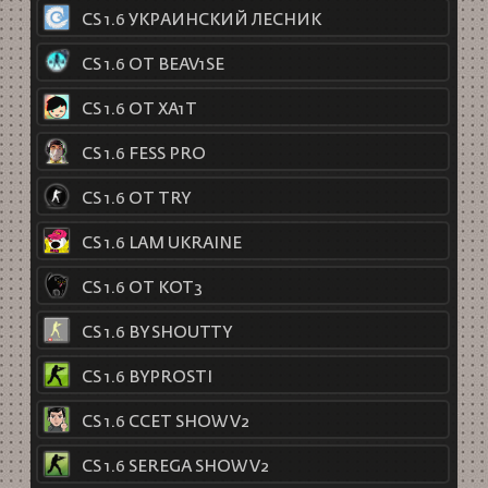
CS 1.6 УКРАИНСКИЙ ЛЕСНИК
CS 1.6 ОТ BEAV1SE
CS 1.6 ОТ XA1T
CS 1.6 FESS PRO
CS 1.6 ОТ TRY
CS 1.6 LAM UKRAINE
CS 1.6 ОТ KOT3
CS 1.6 BY SHOUTTY
CS 1.6 BYPROSTI
CS 1.6 CCET SHOW V2
CS 1.6 SEREGA SHOW V2