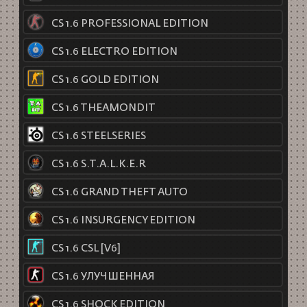
CS 1.6 PROFESSIONAL EDITION
CS 1.6 ELECTRO EDITION
CS 1.6 GOLD EDITION
CS 1.6 THEAMONDIT
CS 1.6 STEELSERIES
CS 1.6 S.T.A.L.K.E.R
CS 1.6 GRAND THEFT AUTO
CS 1.6 INSURGENCY EDITION
CS 1.6 CSL [V6]
CS 1.6 УЛУЧШЕННАЯ
CS 1.6 SHOCK EDITION