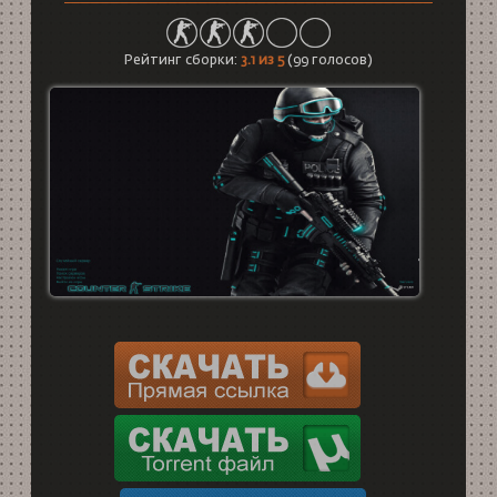
Рейтинг сборки:
3.1
из 5
(
99
голосов)