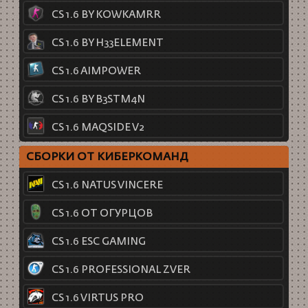
CS 1.6 BY KOWKAMRR
CS 1.6 BY H33ELEMENT
CS 1.6 AIMPOWER
CS 1.6 BY B3STM4N
CS 1.6 MAQSIDE V2
СБОРКИ ОТ КИБЕРКОМАНД
CS 1.6 NATUS VINCERE
CS 1.6 ОТ ОГУРЦОВ
CS 1.6 ESC GAMING
CS 1.6 PROFESSIONAL ZVER
CS 1.6 VIRTUS PRO