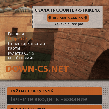
СКАЧАТЬ COUNTER-STRIKE 1.6
ПРЯМАЯ ССЫЛКА
Скачано 48488 раз
Главная
Сборки CS 1.6
Инвентарь знаний
Карты
Рулетка CS 1.6
КС 1.6 Онлайн
DOWN-CS.NET
НАЙТИ СБОРКУ CS 1.6