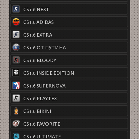
CS 1.6 NEXT
CS 1.6 ADIDAS
CS 1.6 EXTRA
CS 1.6 ОТ ПУТИНА
CS 1.6 BLOODY
CS 1.6 INSIDE EDITION
CS 1.6 SUPERNOVA
CS 1.6 PLAYTEX
CS 1.6 BIKINI
CS 1.6 FAVORITE
CS 1.6 ULTIMATE