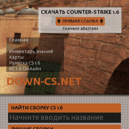
СКАЧАТЬ COUNTER-STRIKE 1.6
ПРЯМАЯ ССЫЛКА
Скачано 48477 раз
Главная
Сборки CS 1.6
Инвентарь знаний
Карты
Рулетка CS 1.6
КС 1.6 Онлайн
DOWN-CS.NET
НАЙТИ СБОРКУ CS 1.6