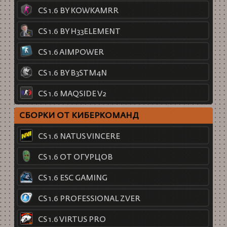
CS 1.6 BY KOWKAMRR
CS 1.6 BY H33ELEMENT
CS 1.6 AIMPOWER
CS 1.6 BY B3STM4N
CS 1.6 MAQSIDE V2
СБОРКИ ОТ КИБЕРКОМАНД
CS 1.6 NATUS VINCERE
CS 1.6 ОТ ОГУРЦОВ
CS 1.6 ESC GAMING
CS 1.6 PROFESSIONAL ZVER
CS 1.6 VIRTUS PRO