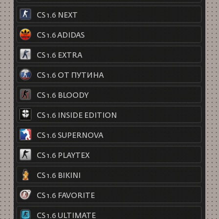
CS 1.6 NEXT
CS 1.6 ADIDAS
CS 1.6 EXTRA
CS 1.6 ОТ ПУТИНА
CS 1.6 BLOODY
CS 1.6 INSIDE EDITION
CS 1.6 SUPERNOVA
CS 1.6 PLAYTEX
CS 1.6 BIKINI
CS 1.6 FAVORITE
CS 1.6 ULTIMATE