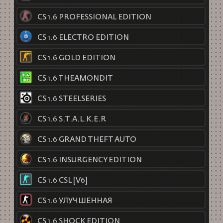
CS 1.6 PROFESSIONAL EDITION
CS 1.6 ELECTRO EDITION
CS 1.6 GOLD EDITION
CS 1.6 THEAMONDIT
CS 1.6 STEELSERIES
CS 1.6 S.T.A.L.K.E.R
CS 1.6 GRAND THEFT AUTO
CS 1.6 INSURGENCY EDITION
CS 1.6 CSL [V6]
CS 1.6 УЛУЧШЕННАЯ
CS 1.6 SHOCK EDITION