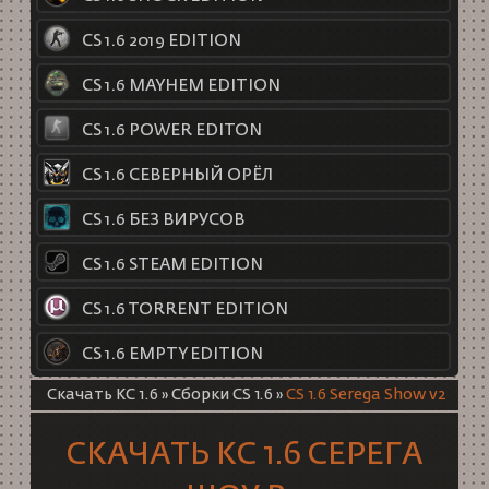
CS 1.6 2019 EDITION
CS 1.6 MAYHEM EDITION
CS 1.6 POWER EDITON
CS 1.6 СЕВЕРНЫЙ ОРЁЛ
CS 1.6 БЕЗ ВИРУСОВ
CS 1.6 STEAM EDITION
CS 1.6 TORRENT EDITION
CS 1.6 EMPTY EDITION
Скачать КС 1.6
»
Сборки CS 1.6
»
CS 1.6 Serega Show v2
СКАЧАТЬ КС 1.6 СЕРЕГА