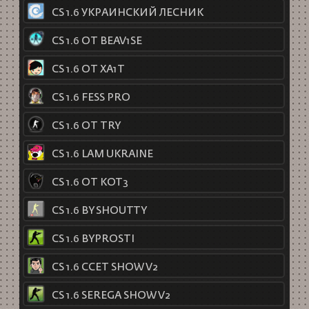
CS 1.6 УКРАИНСКИЙ ЛЕСНИК
CS 1.6 ОТ BEAV1SE
CS 1.6 ОТ XA1T
CS 1.6 FESS PRO
CS 1.6 ОТ TRY
CS 1.6 LAM UKRAINE
CS 1.6 ОТ KOT3
CS 1.6 BY SHOUTTY
CS 1.6 BYPROSTI
CS 1.6 CCET SHOW V2
CS 1.6 SEREGA SHOW V2