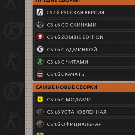
ЛУЧШИЕ СБОРКИ
CS 1.6 РУССКАЯ ВЕРСИЯ
CS 1.6 СО СКИНАМИ
CS 1.6 ZOMBIE EDITION
CS 1.6 С АДМИНКОЙ
CS 1.6 С ЧИТАМИ
CS 1.6 СКАЧАТЬ
САМЫЕ НОВЫЕ СБОРКИ
CS 1.6 С МОДАМИ
CS 1.6 УСТАНОВЛЕННАЯ
CS 1.6 ОФИЦИАЛЬНАЯ