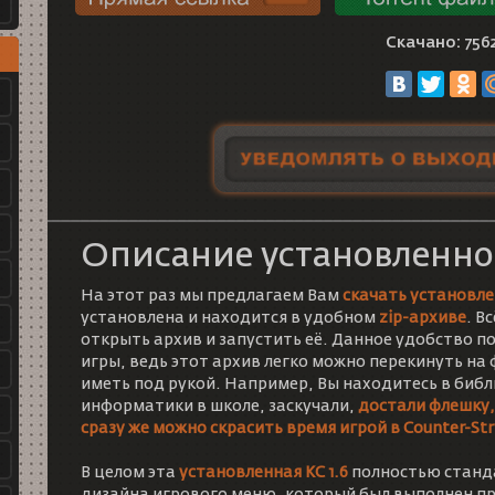
Скачано: 756
Описание установленно
На этот раз мы предлагаем Вам
скачать установле
установлена и находится в удобном
zip-архиве
. В
открыть архив и запустить её. Данное удобство п
игры, ведь этот архив легко можно перекинуть на 
иметь под рукой. Например, Вы находитесь в библ
информатики в школе, заскучали,
достали флешку,
сразу же можно скрасить время игрой в Counter-Str
В целом эта
установленная КС 1.6
полностью станда