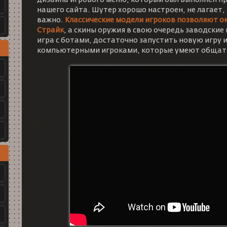
дизайна игрового меню, который был выполнен пр
нашего сайта. Шутер хорошо настроен, не лагает, 
важно.
Классические модели игроков позволяют о
Страйк
, а скины оружия в свою очередь заводские
игра с ботами, достаточно запустить новую игру 
компьютерными игроками, которые умеют общатьс