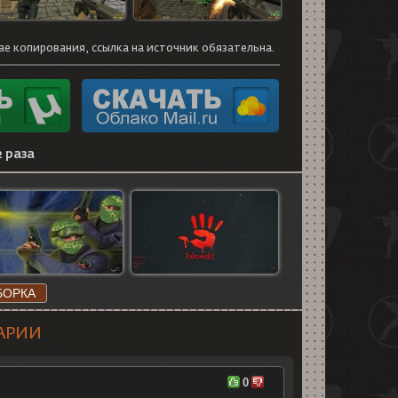
ае копирования, ссылка на источник обязательна.
2 раза
БОРКА
АРИИ
0