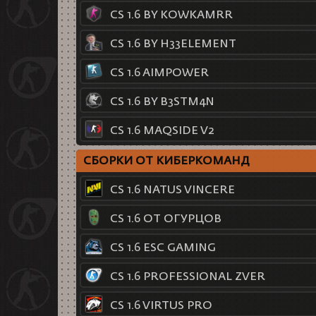
CS 1.6 BY KOWKAMRR
CS 1.6 BY H33ELEMENT
CS 1.6 AIMPOWER
CS 1.6 BY B3STM4N
CS 1.6 MAQSIDE V2
СБОРКИ ОТ КИБЕРКОМАНД
CS 1.6 NATUS VINCERE
CS 1.6 ОТ ОГУРЦОВ
CS 1.6 ESC GAMING
CS 1.6 PROFESSIONAL ZVER
CS 1.6 VIRTUS PRO