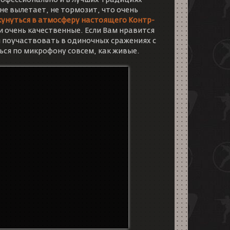
офессионально и в лучших традициях
не вылетает, не тормозит, что очень
кунуться в атмосферу настоящего Контр-
 и очень качественные. Если Вам нравится
и поучаствовать в одиночных сражениях с
я по микрофону совсем, как живые.