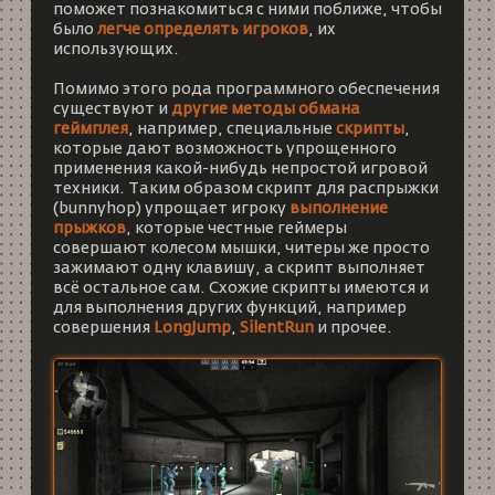
поможет познакомиться с ними поближе, чтобы
было
легче определять игроков
, их
использующих.
Помимо этого рода программного обеспечения
существуют и
другие методы обмана
геймплея
, например, специальные
скрипты
,
которые дают возможность упрощенного
применения какой-нибудь непростой игровой
техники. Таким образом скрипт для распрыжки
(bunnyhop) упрощает игроку
выполнение
прыжков
, которые честные геймеры
совершают колесом мышки, читеры же просто
зажимают одну клавишу, а скрипт выполняет
всё остальное сам. Схожие скрипты имеются и
для выполнения других функций, например
совершения
LongJump
,
SilentRun
и прочее.