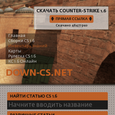
СКАЧАТЬ COUNTER-STRIKE 1.6
ПРЯМАЯ ССЫЛКА
Скачано 48477 раз
Главная
Сборки CS 1.6
Инвентарь знаний
Карты
Рулетка CS 1.6
КС 1.6 Онлайн
DOWN-CS.NET
НАЙТИ СТАТЬЮ CS 1.6