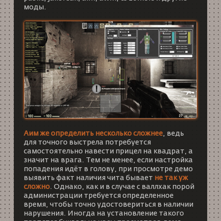
моды.
Аим же определить несколько сложнее
, ведь
для точного выстрела потребуется
самостоятельно навести прицел на квадрат, а
значит на врага. Тем не менее, если настройка
попадения идёт в голову, при просмотре демо
выявить факт наличия чита бывает
не так уж
сложно
. Однако, как и в случае с валлхак порой
администрации требуется определенное
время, чтобы точно удостовериться в наличии
нарушения. Иногда на установление такого