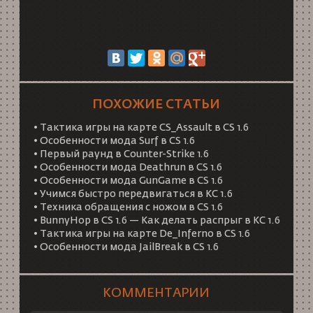
ПОХОЖИЕ СТАТЬИ
• Тактика игры на карте CS_Assault в CS 1.6
• Особенности мода Surf в CS 1.6
• Первый раунд в Counter-Strike 1.6
• Особенности мода Deathrun в CS 1.6
• Особенности мода GunGame в CS 1.6
• Учимся быстро передвигаться в КС 1.6
• Техника обращения с ножом в CS 1.6
• BunnyHop в CS 1.6 — Как делать распрыг в КС 1.6
• Тактика игры на карте De_Inferno в CS 1.6
• Особенности мода JailBreak в CS 1.6
КОММЕНТАРИИ